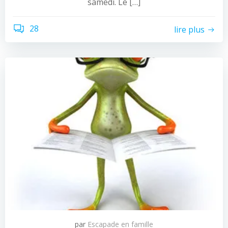
samedi. Le […]
28
lire plus
par
Escapade en famille