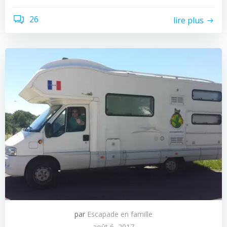
26
lire plus
par
Escapade en famille
août 6, 2017