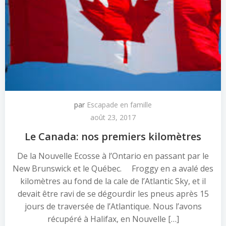
par
Escapade en famille
août 23, 2017
Le Canada: nos premiers kilomètres
De la Nouvelle Ecosse à l’Ontario en passant par le
New Brunswick et le Québec. Froggy en a avalé des
kilomètres au fond de la cale de l’Atlantic Sky, et il
devait être ravi de se dégourdir les pneus après 15
jours de traversée de l’Atlantique. Nous l’avons
récupéré à Halifax, en Nouvelle […]