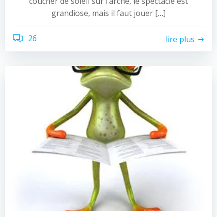
coucher de soleil sur l’arche, le spectacle est
grandiose, mais il faut jouer […]
26
lire plus