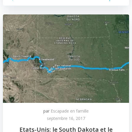
par
Escapade en famille
septembre 16, 2017
Etats-Unis: le South Dakota et le