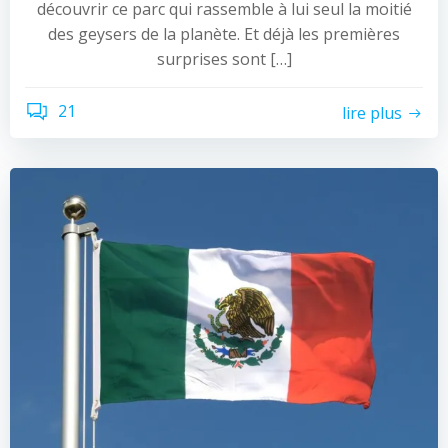
découvrir ce parc qui rassemble à lui seul la moitié
des geysers de la planète. Et déjà les premières
surprises sont […]
21
lire plus