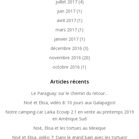
juillet 2017
(4)
juin 2017
(1)
avril 2017
(1)
mars 2017
(1)
janvier 2017
(1)
décembre 2016
(3)
novembre 2016
(20)
octobre 2016
(1)
Articles récents
Le Paraguay: sur le chemin du retour…
Noé et Elisa, vidéo 8: 10 jours aux Galapagos!
Notre camping-car Laïka Ecovip 2.1 en vente au printemps 2019
en Amérique Sud
Noé, Elisa et les tortues au Mexique
Noé et Elisa, vidéo 7: Dans le grand bain avec les tortues!