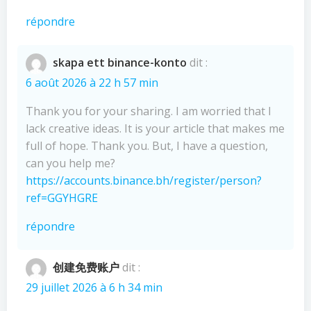
répondre
skapa ett binance-konto
dit :
6 août 2026 à 22 h 57 min
Thank you for your sharing. I am worried that I
lack creative ideas. It is your article that makes me
full of hope. Thank you. But, I have a question,
can you help me?
https://accounts.binance.bh/register/person?
ref=GGYHGRE
répondre
创建免费账户
dit :
29 juillet 2026 à 6 h 34 min