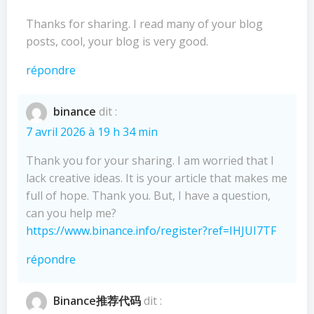
Thanks for sharing. I read many of your blog
posts, cool, your blog is very good.
répondre
binance
dit :
7 avril 2026 à 19 h 34 min
Thank you for your sharing. I am worried that I
lack creative ideas. It is your article that makes me
full of hope. Thank you. But, I have a question,
can you help me?
https://www.binance.info/register?ref=IHJUI7TF
répondre
Binance推荐代码
dit :