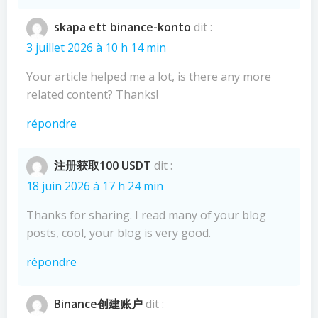
skapa ett binance-konto
dit :
3 juillet 2026 à 10 h 14 min
Your article helped me a lot, is there any more
related content? Thanks!
répondre
注册获取100 USDT
dit :
18 juin 2026 à 17 h 24 min
Thanks for sharing. I read many of your blog
posts, cool, your blog is very good.
répondre
Binance创建账户
dit :