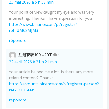
23 mai 2026 à 5 h 39 min
Your point of view caught my eye and was very
interesting. Thanks. I have a question for you.
https://www.binance.com/pl/register?
ref=UM6SMJM3
répondre
注册获取100 USDT
dit :
22 avril 2026 à 21 h 21 min
Your article helped me a lot, is there any more
related content? Thanks!
https://accounts.binance.com/lv/register-person?
ref=SMUBFN5I
répondre