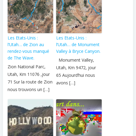
Les Etats-Unis :
Les Etats-Unis :
l’Utah… de Zion au
l’Utah… de Monument
rendez-vous manqué
Valley à Bryce Canyon.
de The Wave.
Monument Valley,
Zion National Parc,
Utah, Km 9472, jour
Utah, Km 11076 ,jour
65 Aujourd’hui nous
71 Sur la route de Zion
avons […]
nous trouvons un […]