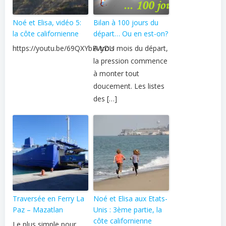
Noé et Elisa, vidéo 5:
Bilan à 100 jours du
la côte californienne
départ… Ou en est-on?
https://youtu.be/69QXYbEVyDU
A trois mois du départ,
la pression commence
à monter tout
doucement. Les listes
des […]
Traversée en Ferry La
Noé et Elisa aux Etats-
Paz – Mazatlan
Unis : 3ème partie, la
côte californienne
Le plus simple pour