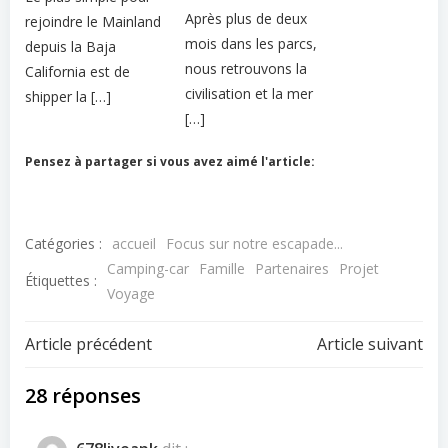
Après plus de deux
rejoindre le Mainland
mois dans les parcs,
depuis la Baja
nous retrouvons la
California est de
civilisation et la mer
shipper la […]
[…]
Pensez à partager si vous avez aimé l'article:
Catégories :
accueil
Focus sur notre escapade...
Camping-car
Famille
Partenaires
Projet
Étiquettes :
Voyage
Navigation
Navigation
Article précédent
Article suivant
de
de
28 réponses