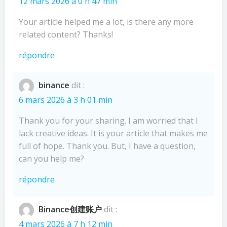
12 mars 2026 à 0 h 47 min
Your article helped me a lot, is there any more
related content? Thanks!
répondre
binance
dit :
6 mars 2026 à 3 h 01 min
Thank you for your sharing. I am worried that I
lack creative ideas. It is your article that makes me
full of hope. Thank you. But, I have a question,
can you help me?
répondre
Binance创建账户
dit :
4 mars 2026 à 7 h 12 min