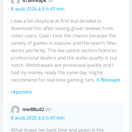
l’article
l’article
678liveapk
dit :
8 août 2026 à 3 h 47 min
I was a bit skeptical at first but decided to
download this after seeing great reviews from
other users. Glad I took the chance because the
variety of games is massive and the search filter
works perfectly. The live casino section features
professional dealers and the audio quality is top
notch. Withdrawals are processed quickly and I
had my money ready the same day. Highly
recommend for real time gaming fans.
678liveapk
répondre
mw88ud2
dit :
8 août 2026 à 3 h 47 min
What draws me back time and again is the