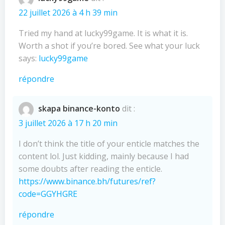
22 juillet 2026 à 4 h 39 min
Tried my hand at lucky99game. It is what it is.
Worth a shot if you’re bored. See what your luck
says:
lucky99game
répondre
skapa binance-konto
dit :
3 juillet 2026 à 17 h 20 min
I don’t think the title of your enticle matches the
content lol. Just kidding, mainly because I had
some doubts after reading the enticle.
https://www.binance.bh/futures/ref?
code=GGYHGRE
répondre