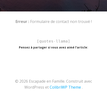
Erreur :
Formulaire de contact non trouvé !
[quotes-llama]
Pensez à partager si vous avez aimé l'article:
© 2026 Escapade en Famille. Construit avec
WordPress et
ColibriWP Theme
.