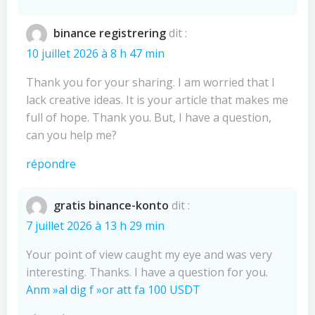
binance registrering
dit :
10 juillet 2026 à 8 h 47 min
Thank you for your sharing. I am worried that I
lack creative ideas. It is your article that makes me
full of hope. Thank you. But, I have a question,
can you help me?
répondre
gratis binance-konto
dit :
7 juillet 2026 à 13 h 29 min
Your point of view caught my eye and was very
interesting. Thanks. I have a question for you.
Anm »al dig f »or att fa 100 USDT