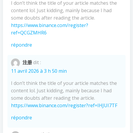
I don’t think the title of your article matches the
content lol. Just kidding, mainly because I had
some doubts after reading the article.
https://www.binance.com/register?
ref=QCGZMHR6
répondre
注册
dit :
11 avril 2026 à 3 h 50 min
I don’t think the title of your article matches the
content lol. Just kidding, mainly because I had
some doubts after reading the article.
https://www.binance.com/register?ref=IHJUI7TF
répondre