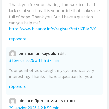
Thank you for your sharing. I am worried that I
lack creative ideas. It is your article that makes me
full of hope. Thank you. But, I have a question,
can you help me?
https://www.binance.info/register?ref=IXBIAFVY
répondre
binance icin kaydolun
dit :
3 février 2026 à 11 h 37 min
Your point of view caught my eye and was very
interesting. Thanks. I have a question for you.
répondre
binance Препоръчителство
dit :
29 janvier 2026 à 2 h 59 min