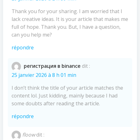
Thank you for your sharing. I am worried that I
lack creative ideas. It is your article that makes me
full of hope. Thank you. But, I have a question,
can you help me?
répondre
регистрация в binance
dit :
25 janvier 2026 à 8 h 01 min
I don’t think the title of your article matches the
content lol. Just kidding, mainly because I had
some doubts after reading the article.
répondre
floow
dit :