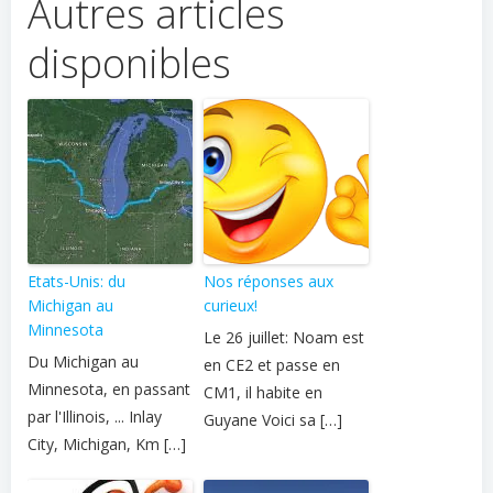
Autres articles
disponibles
Etats-Unis: du
Nos réponses aux
Michigan au
curieux!
Minnesota
Le 26 juillet: Noam est
Du Michigan au
en CE2 et passe en
Minnesota, en passant
CM1, il habite en
par l'Illinois, ... Inlay
Guyane Voici sa […]
City, Michigan, Km […]