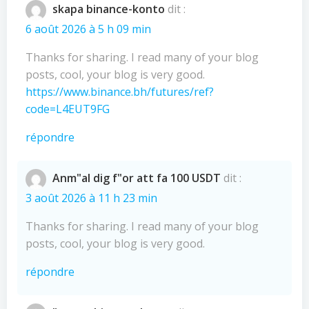
l’article
l’article
skapa binance-konto
dit :
6 août 2026 à 5 h 09 min
Thanks for sharing. I read many of your blog
posts, cool, your blog is very good.
https://www.binance.bh/futures/ref?
code=L4EUT9FG
répondre
Anm"al dig f"or att fa 100 USDT
dit :
3 août 2026 à 11 h 23 min
Thanks for sharing. I read many of your blog
posts, cool, your blog is very good.
répondre