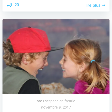
20
lire plus
par
Escapade en famille
novembre 9, 2017