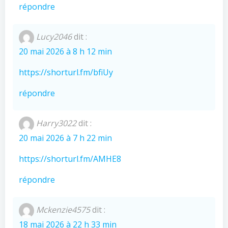
répondre
Lucy2046
dit :
20 mai 2026 à 8 h 12 min
https://shorturl.fm/bfiUy
répondre
Harry3022
dit :
20 mai 2026 à 7 h 22 min
https://shorturl.fm/AMHE8
répondre
Mckenzie4575
dit :
18 mai 2026 à 22 h 33 min