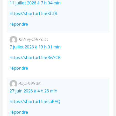
11 juillet 2026 à 7 h 04 min
https://shorturl.fm/KftfR
répondre
Kelsey4597
dit :
7 juillet 2026 à 19 h 01 min
https://shorturl.fm/RwYCR
répondre
Aliyah95
dit :
27 juin 2026 à 4 h 26 min
https://shorturl.fm/saBAQ
répondre