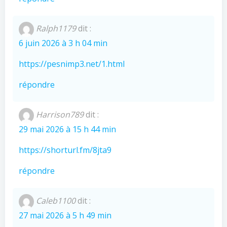
Ralph1179
dit :
6 juin 2026 à 3 h 04 min
https://pesnimp3.net/1.html
répondre
Harrison789
dit :
29 mai 2026 à 15 h 44 min
https://shorturl.fm/8jta9
répondre
Caleb1100
dit :
27 mai 2026 à 5 h 49 min