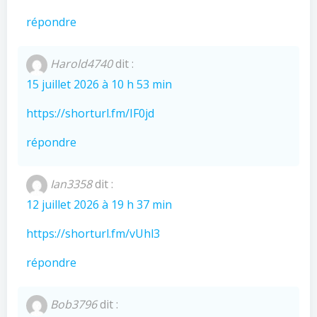
répondre
Harold4740
dit :
15 juillet 2026 à 10 h 53 min
https://shorturl.fm/IF0jd
répondre
Ian3358
dit :
12 juillet 2026 à 19 h 37 min
https://shorturl.fm/vUhl3
répondre
Bob3796
dit :