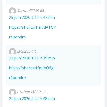
Samuel2049
dit :
25 juin 2026 à 12 h 47 min
https://shorturl.fm/dATQY
répondre
Jack285
dit :
22 juin 2026 à 11 h 39 min
https://shorturl.fm/pQ6gJ
répondre
Arabella3229
dit :
21 juin 2026 à 22 h 48 min