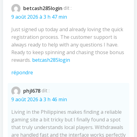
l’article
l’article
betcash285login
dit :
9 août 2026 à 3 h 47 min
Just signed up today and already loving the quick
registration process. The customer support is
always ready to help with any questions I have.
Ready to keep spinning and chasing those bonus
rewards.
betcash285login
répondre
phjl678
dit :
9 août 2026 à 3 h 46 min
Living in the Philippines makes finding a reliable
gaming site a bit tricky but I finally found a spot
that truly understands local players. Withdrawals
are handled fast and the interface works perfectly