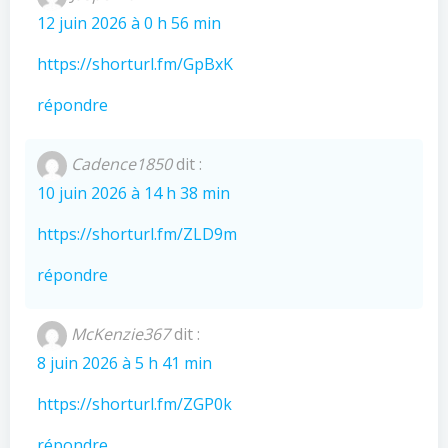
12 juin 2026 à 0 h 56 min
https://shorturl.fm/GpBxK
répondre
Cadence1850
dit :
10 juin 2026 à 14 h 38 min
https://shorturl.fm/ZLD9m
répondre
McKenzie367
dit :
8 juin 2026 à 5 h 41 min
https://shorturl.fm/ZGP0k
répondre