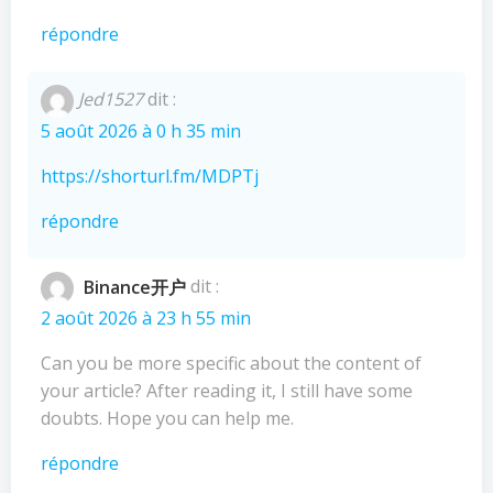
répondre
Jed1527
dit :
5 août 2026 à 0 h 35 min
https://shorturl.fm/MDPTj
répondre
Binance开户
dit :
2 août 2026 à 23 h 55 min
Can you be more specific about the content of
your article? After reading it, I still have some
doubts. Hope you can help me.
répondre