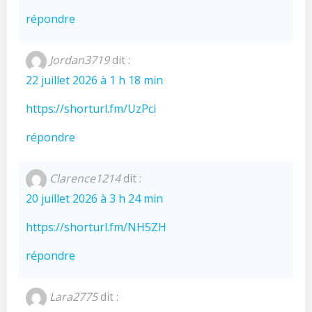
répondre
Jordan3719
dit :
22 juillet 2026 à 1 h 18 min
https://shorturl.fm/UzPci
répondre
Clarence1214
dit :
20 juillet 2026 à 3 h 24 min
https://shorturl.fm/NH5ZH
répondre
Lara2775
dit :