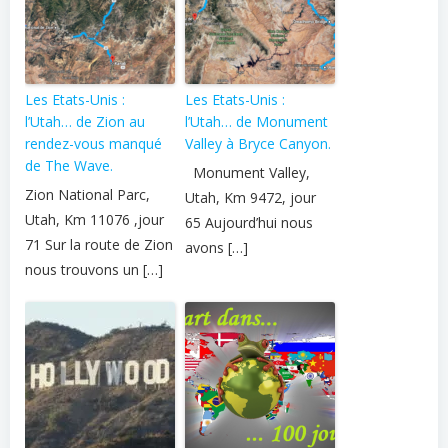
Les Etats-Unis :
Les Etats-Unis :
l’Utah… de Zion au
l’Utah… de Monument
rendez-vous manqué
Valley à Bryce Canyon.
de The Wave.
Monument Valley,
Zion National Parc,
Utah, Km 9472, jour
Utah, Km 11076 ,jour
65 Aujourd’hui nous
71 Sur la route de Zion
avons […]
nous trouvons un […]