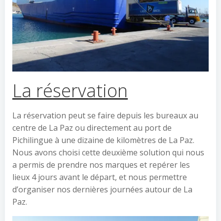
La réservation
La réservation peut se faire depuis les bureaux au
centre de La Paz ou directement au port de
Pichilingue à une dizaine de kilomètres de La Paz.
Nous avons choisi cette deuxième solution qui nous
a permis de prendre nos marques et repérer les
lieux 4 jours avant le départ, et nous permettre
d’organiser nos dernières journées autour de La
Paz.