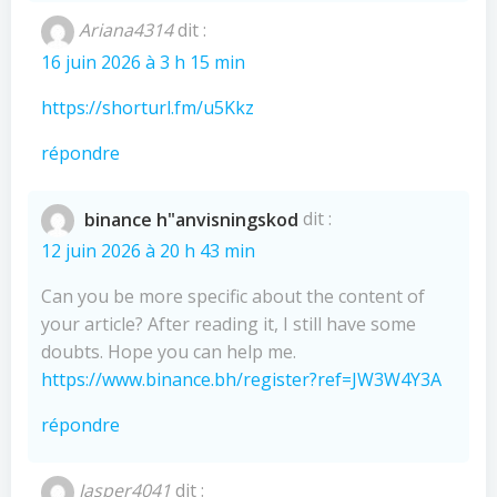
Ariana4314
dit :
16 juin 2026 à 3 h 15 min
https://shorturl.fm/u5Kkz
répondre
binance h"anvisningskod
dit :
12 juin 2026 à 20 h 43 min
Can you be more specific about the content of
your article? After reading it, I still have some
doubts. Hope you can help me.
https://www.binance.bh/register?ref=JW3W4Y3A
répondre
Jasper4041
dit :