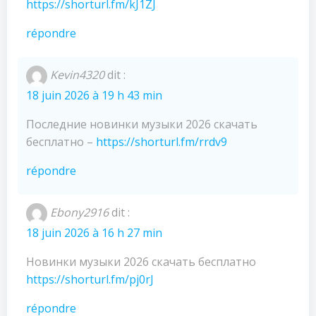
https://shorturl.fm/kJ1ZJ
répondre
Kevin4320
dit :
18 juin 2026 à 19 h 43 min
Последние новинки музыки 2026 скачать
бесплатно –
https://shorturl.fm/rrdv9
répondre
Ebony2916
dit :
18 juin 2026 à 16 h 27 min
Новинки музыки 2026 скачать бесплатно
https://shorturl.fm/pj0rJ
répondre