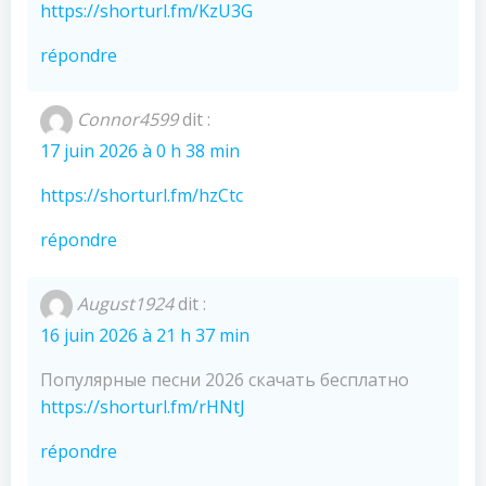
https://shorturl.fm/KzU3G
répondre
Connor4599
dit :
17 juin 2026 à 0 h 38 min
https://shorturl.fm/hzCtc
répondre
August1924
dit :
16 juin 2026 à 21 h 37 min
Популярные песни 2026 скачать бесплатно
https://shorturl.fm/rHNtJ
répondre