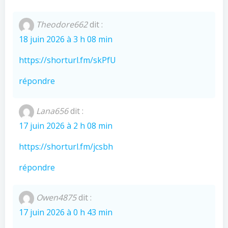
Theodore662
dit :
18 juin 2026 à 3 h 08 min
https://shorturl.fm/skPfU
répondre
Lana656
dit :
17 juin 2026 à 2 h 08 min
https://shorturl.fm/jcsbh
répondre
Owen4875
dit :
17 juin 2026 à 0 h 43 min