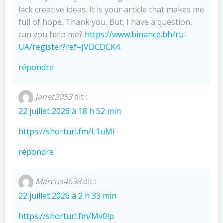
lack creative ideas. It is your article that makes me
full of hope. Thank you. But, I have a question,
can you help me?
https://www.binance.bh/ru-
UA/register?ref=JVDCDCK4
répondre
Janet2053
dit :
22 juillet 2026 à 18 h 52 min
https://shorturl.fm/L1uMl
répondre
Marcus4638
dit :
22 juillet 2026 à 2 h 33 min
https://shorturl.fm/Mv0lp