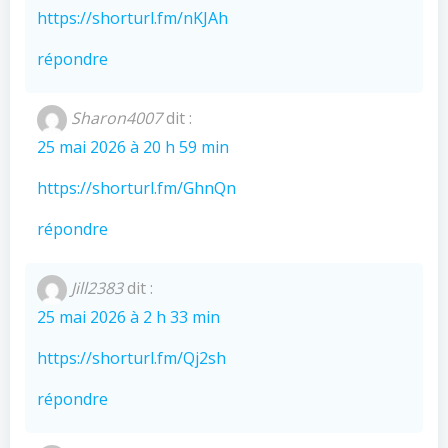
https://shorturl.fm/nKJAh
répondre
Sharon4007
dit :
25 mai 2026 à 20 h 59 min
https://shorturl.fm/GhnQn
répondre
Jill2383
dit :
25 mai 2026 à 2 h 33 min
https://shorturl.fm/Qj2sh
répondre