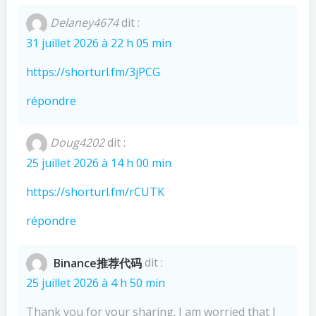
Delaney4674
dit :
31 juillet 2026 à 22 h 05 min
https://shorturl.fm/3jPCG
répondre
Doug4202
dit :
25 juillet 2026 à 14 h 00 min
https://shorturl.fm/rCUTK
répondre
Binance推荐代码
dit :
25 juillet 2026 à 4 h 50 min
Thank you for your sharing. I am worried that I