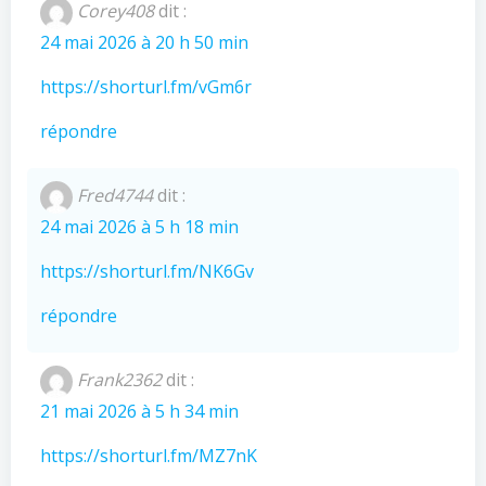
Corey408
dit :
24 mai 2026 à 20 h 50 min
https://shorturl.fm/vGm6r
répondre
Fred4744
dit :
24 mai 2026 à 5 h 18 min
https://shorturl.fm/NK6Gv
répondre
Frank2362
dit :
21 mai 2026 à 5 h 34 min
https://shorturl.fm/MZ7nK