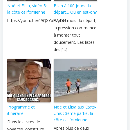
Noé et Elisa, vidéo 5:
Bilan à 100 jours du
la côte californienne
départ… Ou en est-on?
https://youtu.be/69QXYbEVyDU
A trois mois du départ,
la pression commence
à monter tout
doucement. Les listes
des […]
Programme et
Noé et Elisa aux Etats-
itinéraire
Unis : 3ème partie, la
côte californienne
Dans les livres de
Après plus de deux
voyages, construire