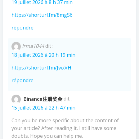
19 juillet 2026 à 8 h 37 min
https://shorturl.fm/8mgS6
répondre
Irma1044
dit :
18 juillet 2026 à 20 h 19 min
https://shorturl.fm/JwxVH
répondre
Binance注册奖金
dit :
15 juillet 2026 à 22 h 47 min
Can you be more specific about the content of
your article? After reading it, I still have some
doubts. Hope you can help me.