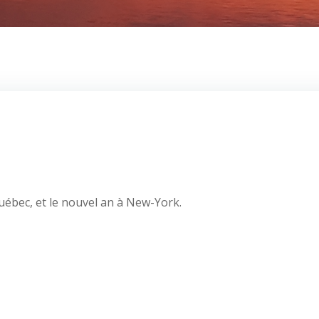
uébec, et le nouvel an à New-York.