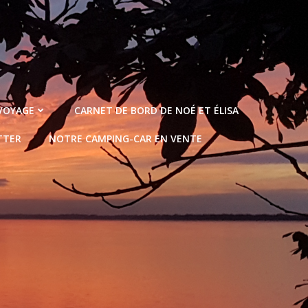
 VOYAGE
CARNET DE BORD DE NOÉ ET ÉLISA
TTER
NOTRE CAMPING-CAR EN VENTE