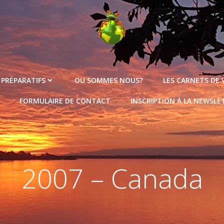
 PRÉPARATIFS
OU SOMMES NOUS?
LES CARNETS DE
FORMULAIRE DE CONTACT
INSCRIPTION À LA NEWSLE
2007 – Canada