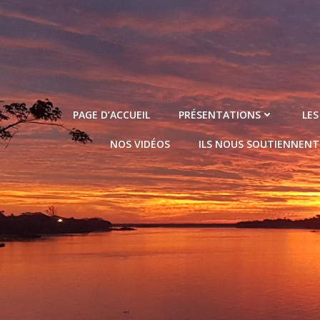
Aller
au
contenu
PAGE D’ACCUEIL
PRÉSENTATIONS
LES
NOS VIDÉOS
ILS NOUS SOUTIENNENT