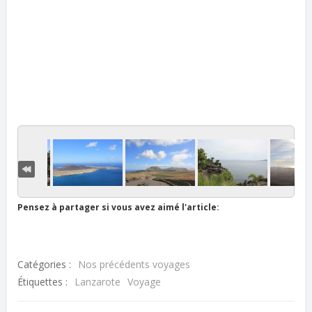
Pensez à partager si vous avez aimé l'article:
Catégories :
Nos précédents voyages
Étiquettes :
Lanzarote
Voyage