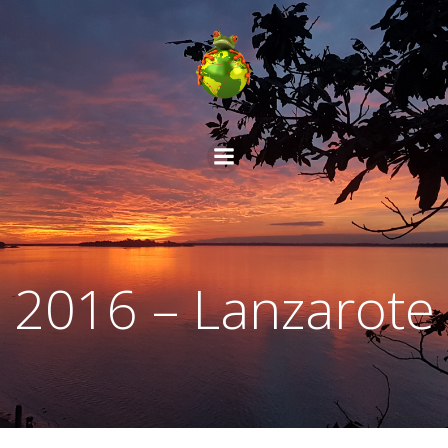
Aller
au
contenu
2016 – Lanzarote