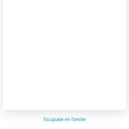
Escapade en famille