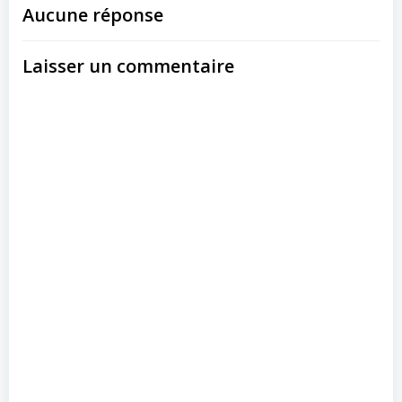
Aucune réponse
Laisser un commentaire