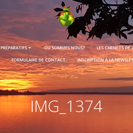
 PRÉPARATIFS
OU SOMMES NOUS?
LES CARNETS DE
FORMULAIRE DE CONTACT
INSCRIPTION À LA NEWSLE
IMG_1374