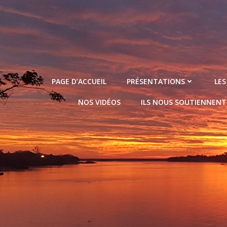
Aller
au
contenu
PAGE D’ACCUEIL
PRÉSENTATIONS
LES
NOS VIDÉOS
ILS NOUS SOUTIENNENT