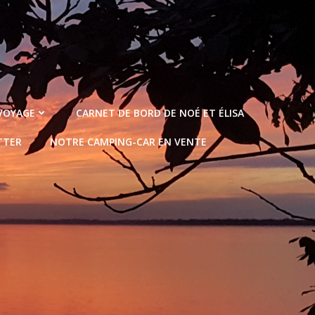
 VOYAGE
CARNET DE BORD DE NOÉ ET ÉLISA
TTER
NOTRE CAMPING-CAR EN VENTE