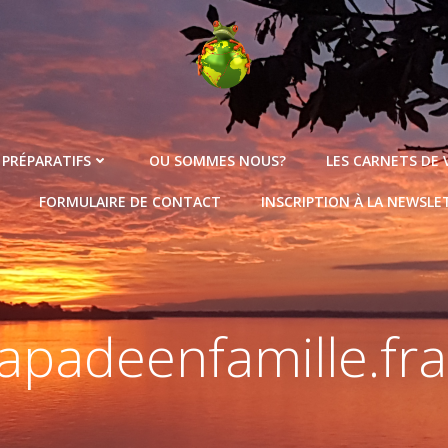
 PRÉPARATIFS
OU SOMMES NOUS?
LES CARNETS DE
FORMULAIRE DE CONTACT
INSCRIPTION À LA NEWSLE
apadeenfamille.fr