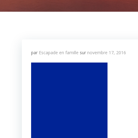
par
Escapade en famille
sur
novembre 17, 2016