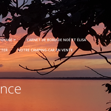
 VOYAGE
CARNET DE BORD DE NOÉ ET ÉLISA
TTER
NOTRE CAMPING-CAR EN VENTE
ance