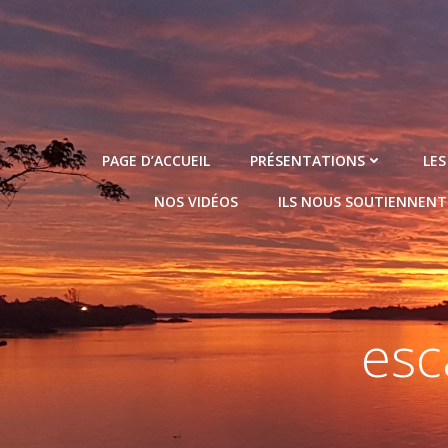
Aller
au
contenu
PAGE D’ACCUEIL
PRÉSENTATIONS
LES
NOS VIDÉOS
ILS NOUS SOUTIENNENT
esc