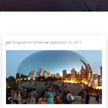
par
Escapade en famille
sur
septembre 10, 2017