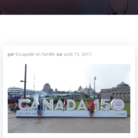
par
Escapade en famille
sur
août 15, 2017