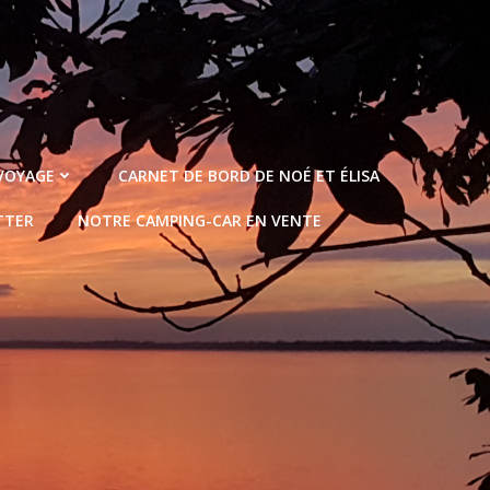
 VOYAGE
CARNET DE BORD DE NOÉ ET ÉLISA
TTER
NOTRE CAMPING-CAR EN VENTE
2