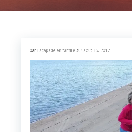
par
Escapade en famille
sur
août 15, 2017