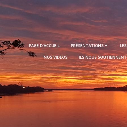
Aller
au
contenu
PAGE D’ACCUEIL
PRÉSENTATIONS
LES
NOS VIDÉOS
ILS NOUS SOUTIENNENT