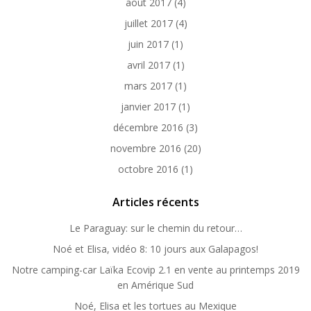
août 2017
(4)
juillet 2017
(4)
juin 2017
(1)
avril 2017
(1)
mars 2017
(1)
janvier 2017
(1)
décembre 2016
(3)
novembre 2016
(20)
octobre 2016
(1)
Articles récents
Le Paraguay: sur le chemin du retour…
Noé et Elisa, vidéo 8: 10 jours aux Galapagos!
Notre camping-car Laïka Ecovip 2.1 en vente au printemps 2019
en Amérique Sud
Noé, Elisa et les tortues au Mexique