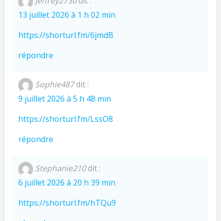
Jeffrey2730
dit :
13 juillet 2026 à 1 h 02 min
https://shorturl.fm/6jmdB
répondre
Sophie487
dit :
9 juillet 2026 à 5 h 48 min
https://shorturl.fm/LssO8
répondre
Stephanie210
dit :
6 juillet 2026 à 20 h 39 min
https://shorturl.fm/hTQu9