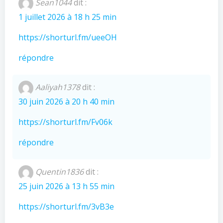
Sean1044
dit :
1 juillet 2026 à 18 h 25 min
https://shorturl.fm/ueeOH
répondre
Aaliyah1378
dit :
30 juin 2026 à 20 h 40 min
https://shorturl.fm/Fv06k
répondre
Quentin1836
dit :
25 juin 2026 à 13 h 55 min
https://shorturl.fm/3vB3e