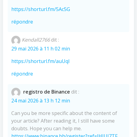
https://shorturl.fm/5Ac5G
répondre
Kendall2766
dit :
29 mai 2026 à 11 h 02 min
https://shorturl.fm/auUqI
répondre
registro de Binance
dit :
24 mai 2026 à 13 h 12 min
Can you be more specific about the content of
your article? After reading it, I still have some
doubts. Hope you can help me.
https://www.binance.bh/register?ref=IHJUI7TF