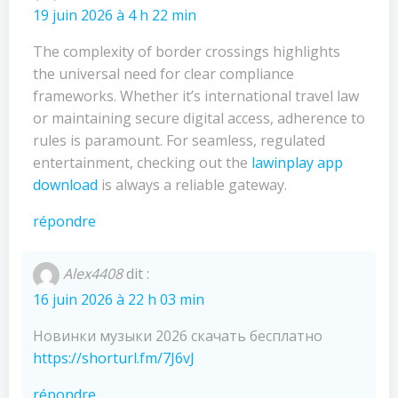
19 juin 2026 à 4 h 22 min
The complexity of border crossings highlights
the universal need for clear compliance
frameworks. Whether it’s international travel law
or maintaining secure digital access, adherence to
rules is paramount. For seamless, regulated
entertainment, checking out the
lawinplay app
download
is always a reliable gateway.
répondre
Alex4408
dit :
16 juin 2026 à 22 h 03 min
Новинки музыки 2026 скачать бесплатно
https://shorturl.fm/7J6vJ
répondre