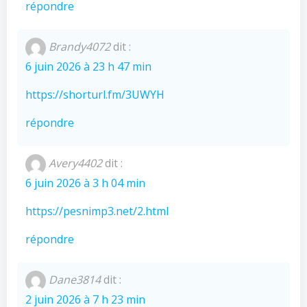
répondre
Brandy4072
dit :
6 juin 2026 à 23 h 47 min
https://shorturl.fm/3UWYH
répondre
Avery4402
dit :
6 juin 2026 à 3 h 04 min
https://pesnimp3.net/2.html
répondre
Dane3814
dit :
2 juin 2026 à 7 h 23 min