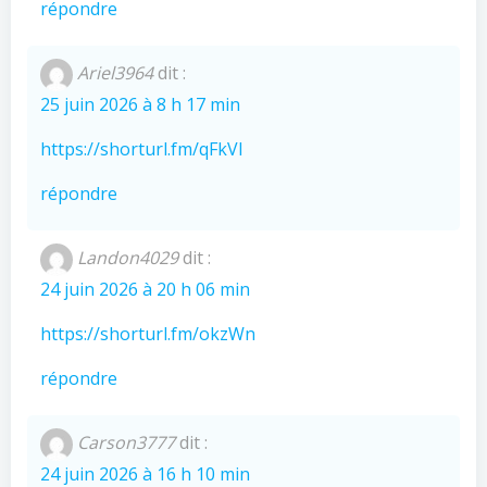
répondre
Ariel3964
dit :
25 juin 2026 à 8 h 17 min
https://shorturl.fm/qFkVl
répondre
Landon4029
dit :
24 juin 2026 à 20 h 06 min
https://shorturl.fm/okzWn
répondre
Carson3777
dit :
24 juin 2026 à 16 h 10 min