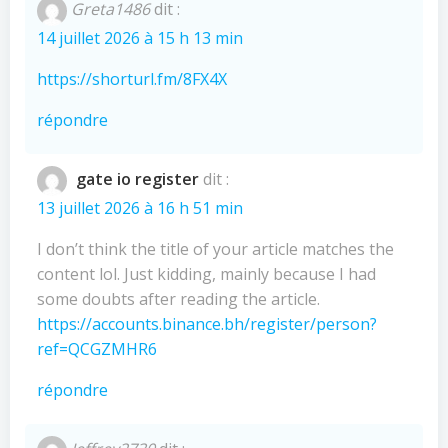
Greta1486
dit :
14 juillet 2026 à 15 h 13 min
https://shorturl.fm/8FX4X
répondre
gate io register
dit :
13 juillet 2026 à 16 h 51 min
I don’t think the title of your article matches the
content lol. Just kidding, mainly because I had
some doubts after reading the article.
https://accounts.binance.bh/register/person?
ref=QCGZMHR6
répondre