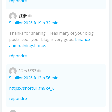
répondre
注册
dit :
5 juillet 2026 à 19 h 32 min
Thanks for sharing. I read many of your blog
posts, cool, your blog is very good.
binance
anm »alningsbonus
répondre
Allen1687
dit :
5 juillet 2026 à 13 h 56 min
https://shorturl.fm/kAjj0
répondre