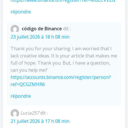
répondre
código de Binance
dit :
23 juillet 2026 à 18 h 08 min
Thank you for your sharing. I am worried that I
lack creative ideas. It is your article that makes me
full of hope. Thank you. But, I have a question,
can you help me?
https://accounts.binance.com/register/person?
ref=QCGZMHR6
répondre
Lucia257
dit :
21 juillet 2026 à 17 h 08 min