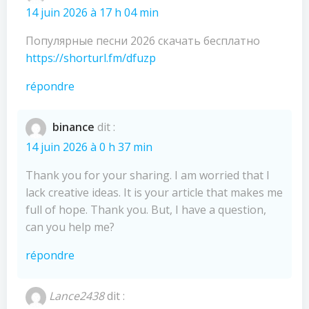
14 juin 2026 à 17 h 04 min
Популярные песни 2026 скачать бесплатно
https://shorturl.fm/dfuzp
répondre
binance
dit :
14 juin 2026 à 0 h 37 min
Thank you for your sharing. I am worried that I
lack creative ideas. It is your article that makes me
full of hope. Thank you. But, I have a question,
can you help me?
répondre
Lance2438
dit :