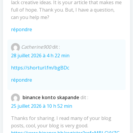
lack creative ideas. It is your article that makes me
full of hope. Thank you. But, I have a question,
can you help me?
répondre
Catherine900
dit :
28 juillet 2026 à 4 h 22 min
https://shorturl.fm/bgBDc
répondre
binance konto skapande
dit :
25 juillet 2026 à 10 h 52 min
Thanks for sharing. I read many of your blog
posts, cool, your blog is very good.
https://www.binance.bh/register?ref=MBLCVVZG