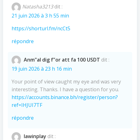
Natasha3213
dit :
21 juin 2026 à 3 h 55 min
https://shorturl.fm/ncCt5
répondre
Anm"al dig f"or att fa 100 USDT
dit :
19 juin 2026 à 23 h 16 min
Your point of view caught my eye and was very
interesting. Thanks. I have a question for you.
https://accounts.binance.bh/register/person?
ref=IHJUI7TF
répondre
lawinplay
dit :