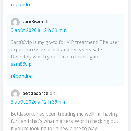
répondre
sam86vip
dit :
3 août 2026 à 12 h 39 min
Sam86vip is my go-to for VIP treatment! The user
experience is excellent and feels very safe.
Definitely worth your time to investigate
sam86vip
.
répondre
betdasorte
dit :
3 août 2026 à 12 h 39 min
Betdasorte has been treating me well! I’m having
fun, and that’s what matters. Worth checking out
if you’re looking for a new place to play