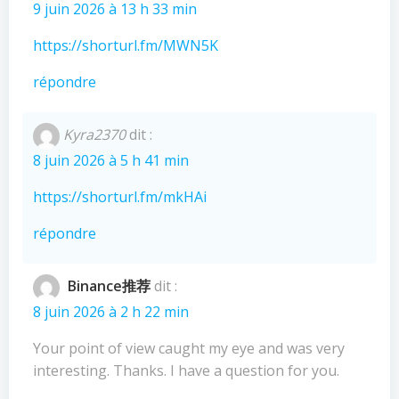
9 juin 2026 à 13 h 33 min
https://shorturl.fm/MWN5K
répondre
Kyra2370
dit :
8 juin 2026 à 5 h 41 min
https://shorturl.fm/mkHAi
répondre
Binance推荐
dit :
8 juin 2026 à 2 h 22 min
Your point of view caught my eye and was very
interesting. Thanks. I have a question for you.