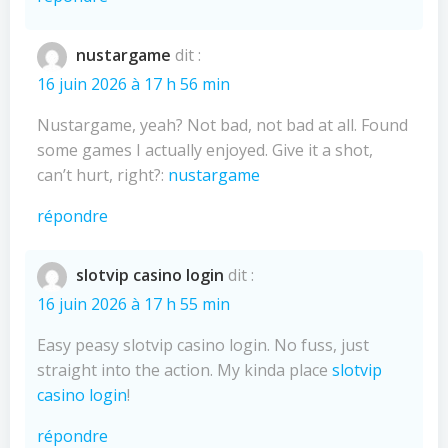
nustargame
dit :
16 juin 2026 à 17 h 56 min
Nustargame, yeah? Not bad, not bad at all. Found
some games I actually enjoyed. Give it a shot,
can’t hurt, right?:
nustargame
répondre
slotvip casino login
dit :
16 juin 2026 à 17 h 55 min
Easy peasy slotvip casino login. No fuss, just
straight into the action. My kinda place
slotvip
casino login
!
répondre