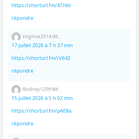
https://shorturl.fm/4Thbr
répondre
Virginia3514
dit :
17 juillet 2026 à 7 h 37 min
https://shorturl.fm/rV642
répondre
Rodney1299
dit :
15 juillet 2026 à 5 h 02 min
https://shorturl.fm/pAE8a
répondre