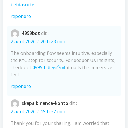
betdasorte
.
répondre
4999bdt
dit :
2 août 2026 à 20 h 23 min
The onboarding flow seems intuitive, especially
the KYC step for security. For deeper UX insights,
check out
4999 bdt ক্যাসিনো
; it nails the immersive
feel!
répondre
skapa binance-konto
dit :
2 août 2026 à 19 h 32 min
Thank you for your sharing. I am worried that I