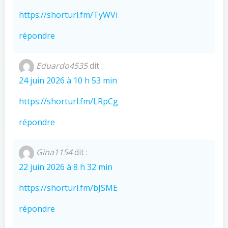
https://shorturl.fm/TyWVi
répondre
Eduardo4535
dit :
24 juin 2026 à 10 h 53 min
https://shorturl.fm/LRpCg
répondre
Gina1154
dit :
22 juin 2026 à 8 h 32 min
https://shorturl.fm/bJSME
répondre