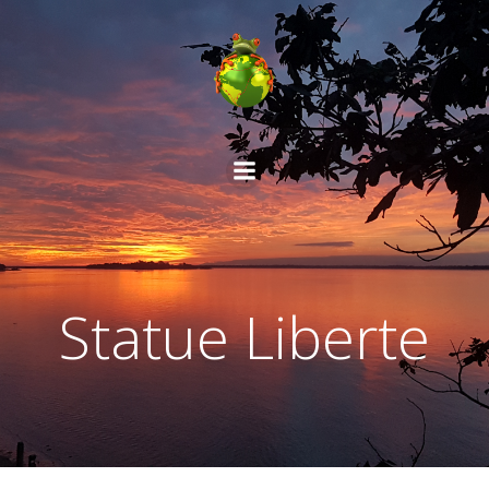
Aller
au
contenu
Statue Liberte