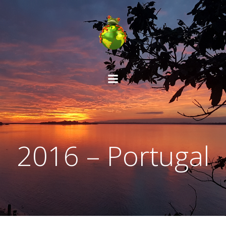
Aller
au
contenu
2016 – Portugal