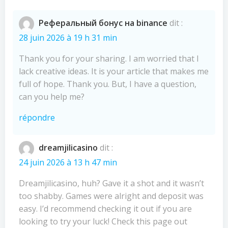
Реферальный бонус на binance
dit :
28 juin 2026 à 19 h 31 min
Thank you for your sharing. I am worried that I
lack creative ideas. It is your article that makes me
full of hope. Thank you. But, I have a question,
can you help me?
répondre
dreamjilicasino
dit :
24 juin 2026 à 13 h 47 min
Dreamjilicasino, huh? Gave it a shot and it wasn’t
too shabby. Games were alright and deposit was
easy. I’d recommend checking it out if you are
looking to try your luck! Check this page out