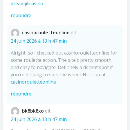
dreamjilicasino
répondre
casinorouletteonline
dit :
24 juin 2026 à 13 h 47 min
Alright, so I checked out casinorouletteonline for
some roulette action. The site’s pretty smooth
and easy to navigate. Definitely a decent spot if
you’re looking to spin the wheel! Hit it up at
casinorouletteonline
répondre
bk8bk8xo
dit :
24 juin 2026 à 13 h 47 min