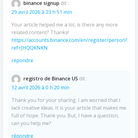
binance signup
dit :
29 avril 2026 à 23 h 51 min
Your article helped me a lot, is there any more
related content? Thanks!
https://accounts.binance.com/en/register/person?
ref=JHQQKNKN
répondre
registro de Binance US
dit :
12 avril 2026 à 0 h 20 min
Thank you for your sharing. I am worried that I
lack creative ideas. It is your article that makes me
full of hope. Thank you. But, I have a question,
can you help me?
répondre