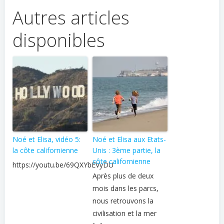
Autres articles
disponibles
Noé et Elisa, vidéo 5:
Noé et Elisa aux Etats-
la côte californienne
Unis : 3ème partie, la
côte californienne
https://youtu.be/69QXYbEVyDU
Après plus de deux
mois dans les parcs,
nous retrouvons la
civilisation et la mer