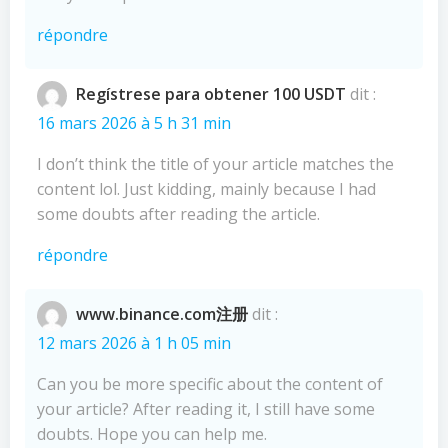
répondre
Regístrese para obtener 100 USDT
dit :
16 mars 2026 à 5 h 31 min
I don’t think the title of your article matches the
content lol. Just kidding, mainly because I had
some doubts after reading the article.
répondre
www.binance.com注册
dit :
12 mars 2026 à 1 h 05 min
Can you be more specific about the content of
your article? After reading it, I still have some
doubts. Hope you can help me.