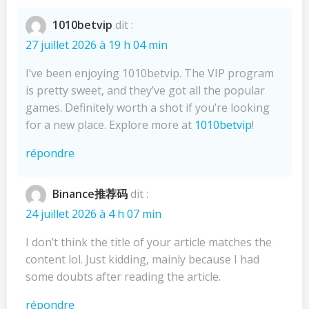
1010betvip
dit :
27 juillet 2026 à 19 h 04 min
I’ve been enjoying 1010betvip. The VIP program
is pretty sweet, and they’ve got all the popular
games. Definitely worth a shot if you’re looking
for a new place. Explore more at
1010betvip
!
répondre
Binance推荐码
dit :
24 juillet 2026 à 4 h 07 min
I don’t think the title of your article matches the
content lol. Just kidding, mainly because I had
some doubts after reading the article.
répondre