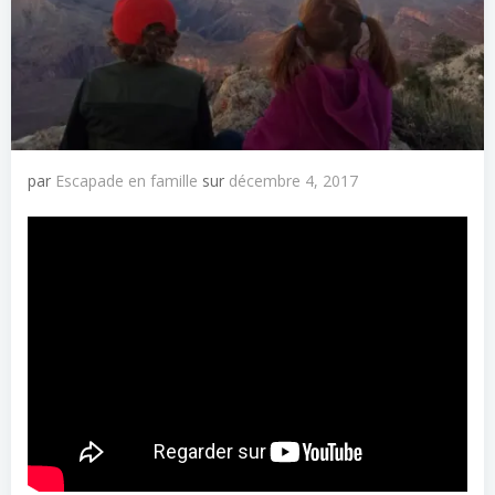
par
Escapade en famille
sur
décembre 4, 2017