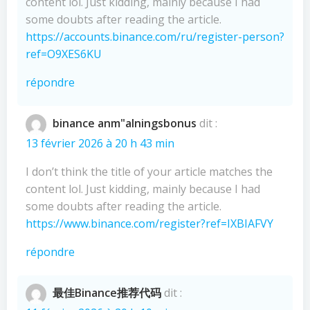
content lol. Just kidding, mainly because I had
some doubts after reading the article.
https://accounts.binance.com/ru/register-person?
ref=O9XES6KU
répondre
binance anm"alningsbonus
dit :
13 février 2026 à 20 h 43 min
I don’t think the title of your article matches the
content lol. Just kidding, mainly because I had
some doubts after reading the article.
https://www.binance.com/register?ref=IXBIAFVY
répondre
最佳Binance推荐代码
dit :