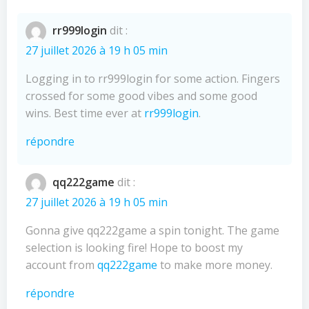
rr999login
dit :
27 juillet 2026 à 19 h 05 min
Logging in to rr999login for some action. Fingers
crossed for some good vibes and some good
wins. Best time ever at
rr999login
.
répondre
qq222game
dit :
27 juillet 2026 à 19 h 05 min
Gonna give qq222game a spin tonight. The game
selection is looking fire! Hope to boost my
account from
qq222game
to make more money.
répondre