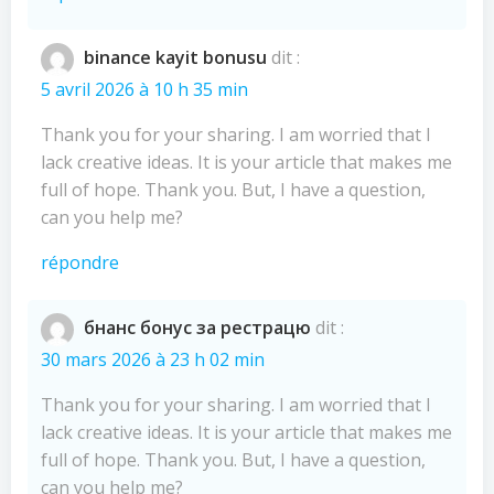
binance kayit bonusu
dit :
5 avril 2026 à 10 h 35 min
Thank you for your sharing. I am worried that I
lack creative ideas. It is your article that makes me
full of hope. Thank you. But, I have a question,
can you help me?
répondre
бнанс бонус за рестрацю
dit :
30 mars 2026 à 23 h 02 min
Thank you for your sharing. I am worried that I
lack creative ideas. It is your article that makes me
full of hope. Thank you. But, I have a question,
can you help me?