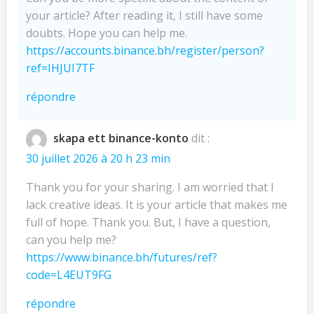
your article? After reading it, I still have some
doubts. Hope you can help me.
https://accounts.binance.bh/register/person?
ref=IHJUI7TF
répondre
skapa ett binance-konto
dit :
30 juillet 2026 à 20 h 23 min
Thank you for your sharing. I am worried that I
lack creative ideas. It is your article that makes me
full of hope. Thank you. But, I have a question,
can you help me?
https://www.binance.bh/futures/ref?
code=L4EUT9FG
répondre