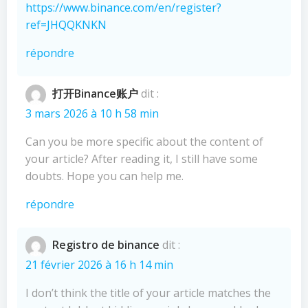
https://www.binance.com/en/register?
ref=JHQQKNKN
répondre
打开Binance账户
dit :
3 mars 2026 à 10 h 58 min
Can you be more specific about the content of
your article? After reading it, I still have some
doubts. Hope you can help me.
répondre
Registro de binance
dit :
21 février 2026 à 16 h 14 min
I don’t think the title of your article matches the