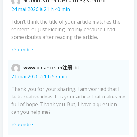
accounts.binance.com registrati
dit :
24 mai 2026 à 21 h 40 min
I don’t think the title of your article matches the
content lol. Just kidding, mainly because I had
some doubts after reading the article.
répondre
www.binance.bh注册
dit :
21 mai 2026 à 1 h 57 min
Thank you for your sharing. I am worried that I
lack creative ideas. It is your article that makes me
full of hope. Thank you. But, I have a question,
can you help me?
répondre