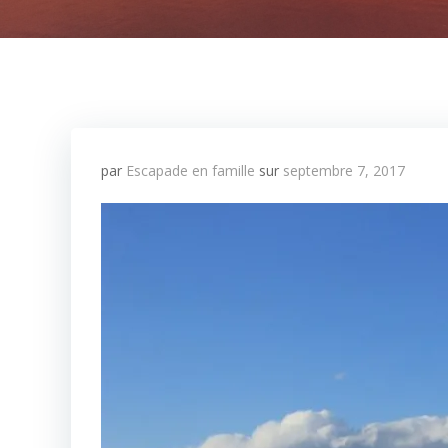
par
Escapade en famille
sur
septembre 7, 2017