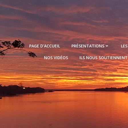
Aller
au
contenu
PAGE D’ACCUEIL
PRÉSENTATIONS
LES
NOS VIDÉOS
ILS NOUS SOUTIENNENT