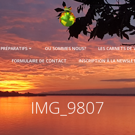
 PRÉPARATIFS
OU SOMMES NOUS?
LES CARNETS DE
FORMULAIRE DE CONTACT
INSCRIPTION À LA NEWSLE
IMG_9807