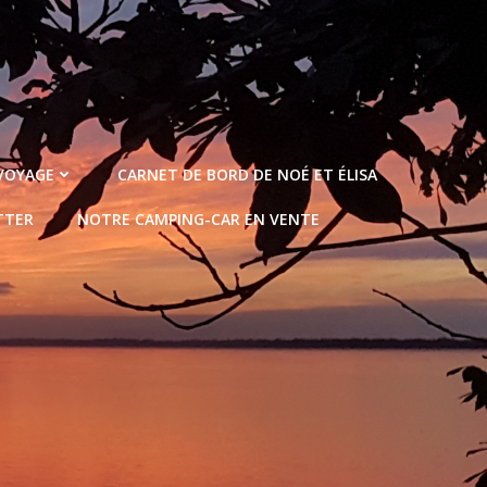
 VOYAGE
CARNET DE BORD DE NOÉ ET ÉLISA
TTER
NOTRE CAMPING-CAR EN VENTE