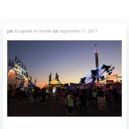
par
Escapade en famille
sur
septembre 17, 2017