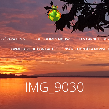
 PRÉPARATIFS
OU SOMMES NOUS?
LES CARNETS DE
FORMULAIRE DE CONTACT
INSCRIPTION À LA NEWSLE
IMG_9030