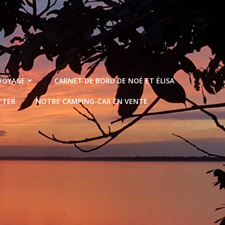
 VOYAGE
CARNET DE BORD DE NOÉ ET ÉLISA
TTER
NOTRE CAMPING-CAR EN VENTE