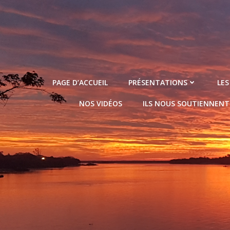
Aller
au
contenu
PAGE D’ACCUEIL
PRÉSENTATIONS
LES
NOS VIDÉOS
ILS NOUS SOUTIENNENT