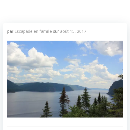
par
Escapade en famille
sur
août 15, 2017