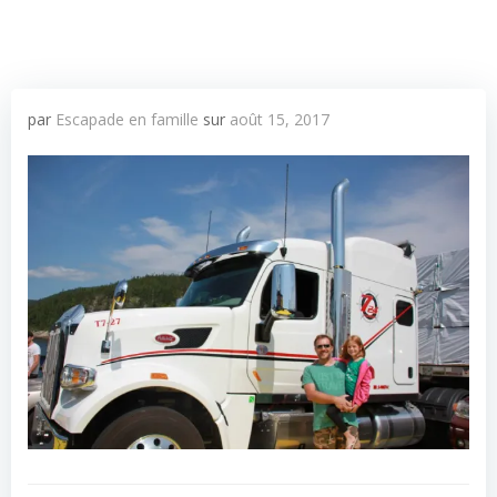
par
Escapade en famille
sur
août 15, 2017