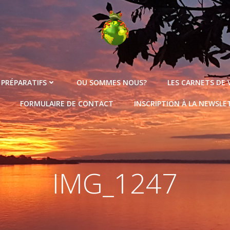
 PRÉPARATIFS
OU SOMMES NOUS?
LES CARNETS DE
FORMULAIRE DE CONTACT
INSCRIPTION À LA NEWSLE
IMG_1247