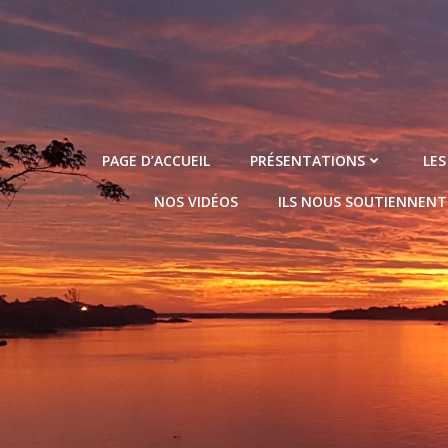
Aller
au
contenu
PAGE D’ACCUEIL
PRÉSENTATIONS
LES
NOS VIDÉOS
ILS NOUS SOUTIENNENT