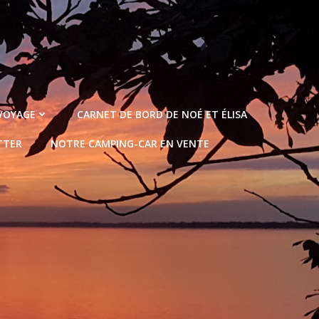
 VOYAGE
CARNET DE BORD DE NOÉ ET ÉLISA
TTER
NOTRE CAMPING-CAR EN VENTE