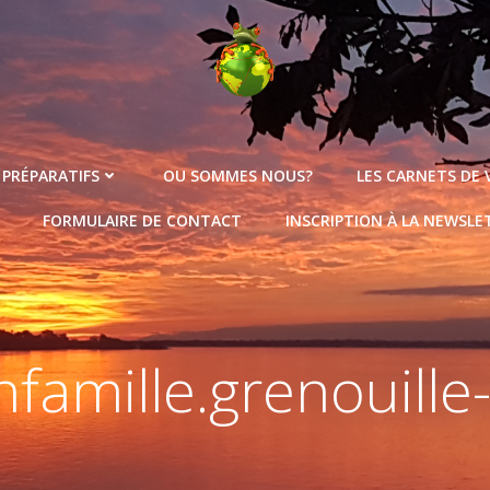
 PRÉPARATIFS
OU SOMMES NOUS?
LES CARNETS DE
FORMULAIRE DE CONTACT
INSCRIPTION À LA NEWSLE
famille.grenouill