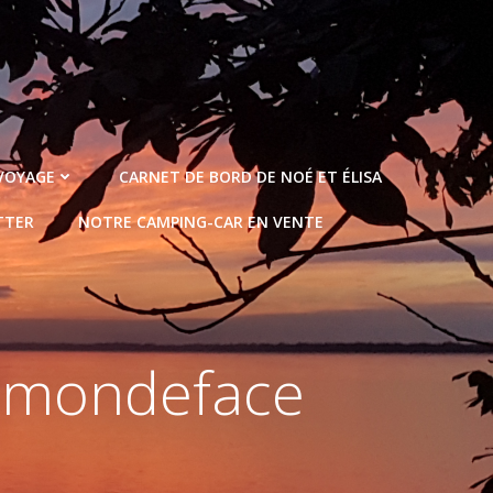
 VOYAGE
CARNET DE BORD DE NOÉ ET ÉLISA
TTER
NOTRE CAMPING-CAR EN VENTE
e-mondeface