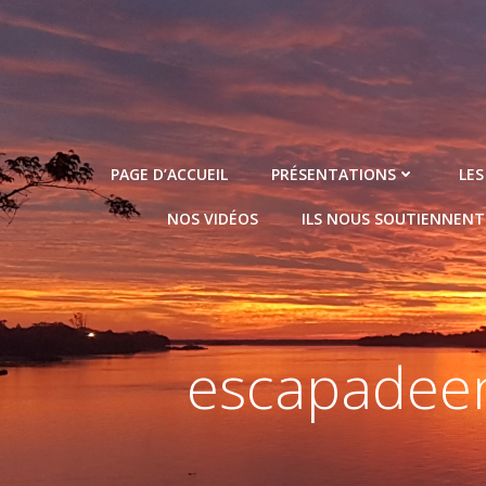
Aller
au
contenu
PAGE D’ACCUEIL
PRÉSENTATIONS
LES
NOS VIDÉOS
ILS NOUS SOUTIENNENT
escapadeen