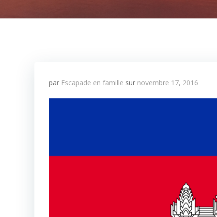
par
Escapade en famille
sur
novembre 17, 2016