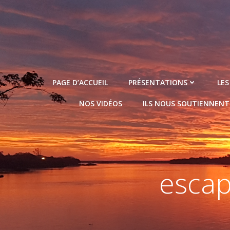
Aller
au
contenu
PAGE D’ACCUEIL
PRÉSENTATIONS
LES
NOS VIDÉOS
ILS NOUS SOUTIENNENT
esca