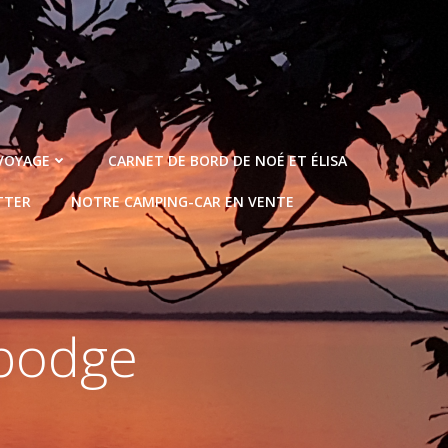
 VOYAGE
CARNET DE BORD DE NOÉ ET ÉLISA
TTER
NOTRE CAMPING-CAR EN VENTE
bodge