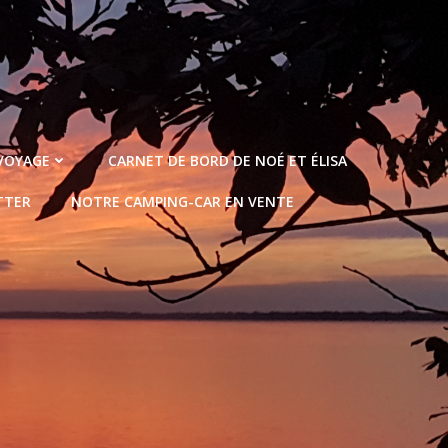
 VOYAGE
CARNET DE BORD DE NOÉ ET ÉLISA
TTER
NOTRE CAMPING-CAR EN VENTE