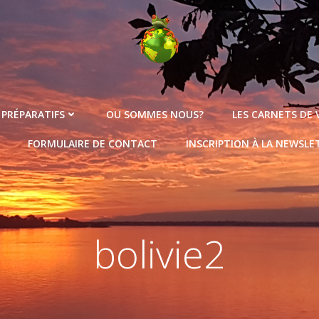
 PRÉPARATIFS
OU SOMMES NOUS?
LES CARNETS DE
FORMULAIRE DE CONTACT
INSCRIPTION À LA NEWSLE
bolivie2