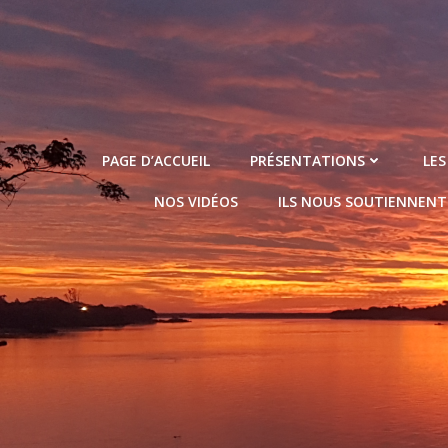
Aller
au
contenu
PAGE D’ACCUEIL
PRÉSENTATIONS
LES
NOS VIDÉOS
ILS NOUS SOUTIENNENT