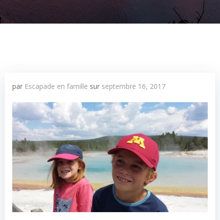
par
Escapade en famille
sur
septembre 16, 2017