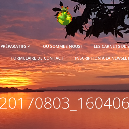
 PRÉPARATIFS
OU SOMMES NOUS?
LES CARNETS DE
FORMULAIRE DE CONTACT
INSCRIPTION À LA NEWSLE
20170803_16040