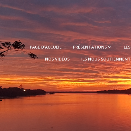
Aller
au
contenu
PAGE D’ACCUEIL
PRÉSENTATIONS
LES
NOS VIDÉOS
ILS NOUS SOUTIENNENT