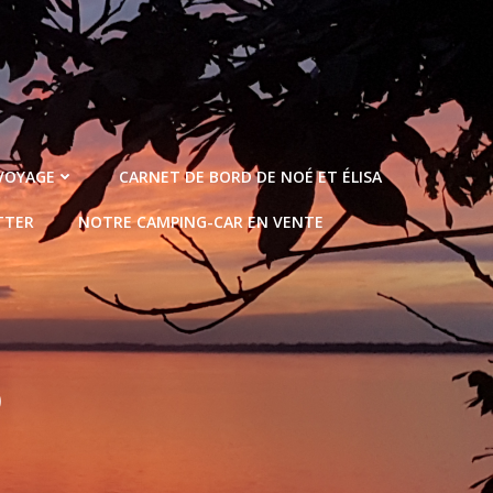
 VOYAGE
CARNET DE BORD DE NOÉ ET ÉLISA
TTER
NOTRE CAMPING-CAR EN VENTE
6