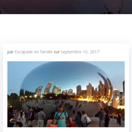
par
Escapade en famille
sur
septembre 10, 2017