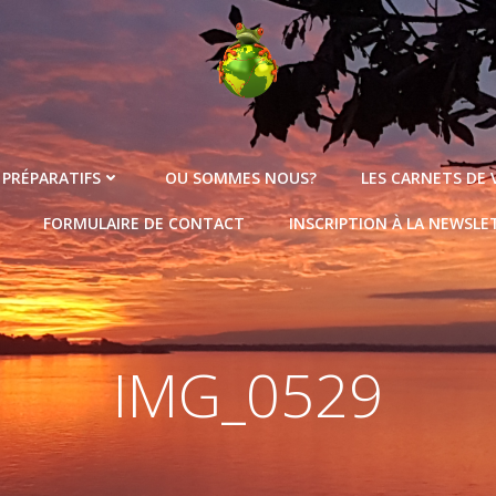
 PRÉPARATIFS
OU SOMMES NOUS?
LES CARNETS DE
FORMULAIRE DE CONTACT
INSCRIPTION À LA NEWSLE
IMG_0529