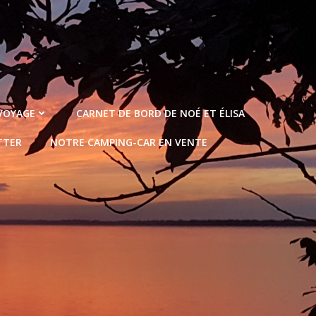
 VOYAGE
CARNET DE BORD DE NOÉ ET ÉLISA
TTER
NOTRE CAMPING-CAR EN VENTE