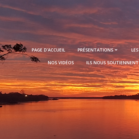
Aller
au
contenu
PAGE D’ACCUEIL
PRÉSENTATIONS
LES
NOS VIDÉOS
ILS NOUS SOUTIENNENT